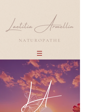
NATUROPATHE